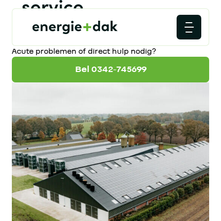
Acute problemen of direct hulp nodig?
Bel 0342-745699