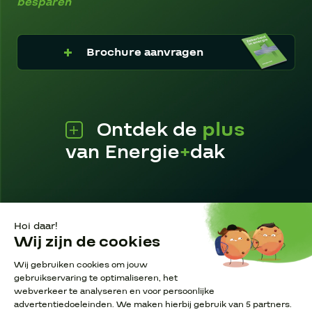
besparen
Brochure aanvragen
Ontdek de
plus
van Energie
+
dak
Pagina’s