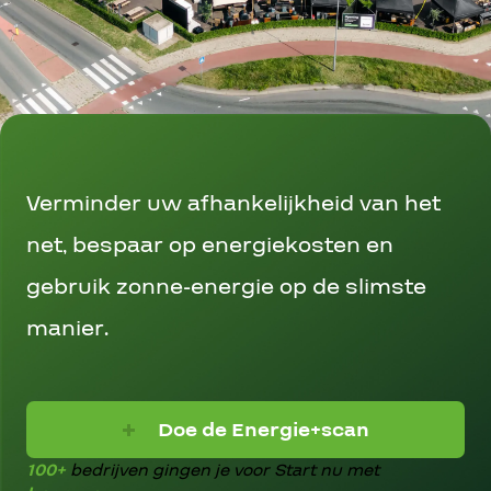
Verminder uw afhankelijkheid van het
net, bespaar op energiekosten en
gebruik zonne-energie op de slimste
manier.
Doe de Energie+scan
100+
bedrijven gingen je voor
Start nu met