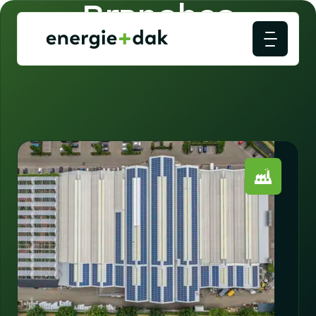
Branches
Ontdek de voordelen voor uw sector