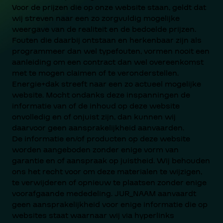
Voor de prijzen die op onze website staan, geldt dat
wij streven naar een zo zorgvuldig mogelijke
weergave van de realiteit en de bedoelde prijzen.
Fouten die daarbij ontstaan en herkenbaar zijn als
programmeer dan wel typefouten, vormen nooit een
aanleiding om een contract dan wel overeenkomst
met te mogen claimen of te veronderstellen.
Energie+dak streeft naar een zo actueel mogelijke
website. Mocht ondanks deze inspanningen de
informatie van of de inhoud op deze website
onvolledig en of onjuist zijn, dan kunnen wij
daarvoor geen aansprakelijkheid aanvaarden.
De informatie en/of producten op deze website
worden aangeboden zonder enige vorm van
garantie en of aanspraak op juistheid. Wij behouden
ons het recht voor om deze materialen te wijzigen,
te verwijderen of opnieuw te plaatsen zonder enige
voorafgaande mededeling. JUR_NAAM aanvaardt
geen aansprakelijkheid voor enige informatie die op
websites staat waarnaar wij via hyperlinks