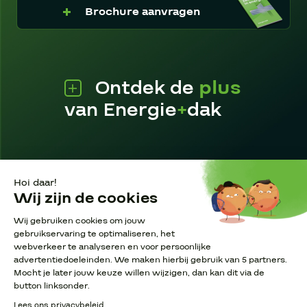
Brochure aanvragen
Ontdek de
plus
van Energie
+
dak
Pagina’s
Disclaimer
Privacy Policy