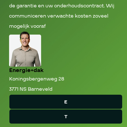
de garantie en uw onderhoudscontract. Wij
communiceren verwachte kosten zoveel
mogelijk vooraf
Energie+dak
Koningsbergenweg 28
3771 NS Barneveld
E
T