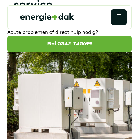
Acute problemen of direct hulp nodig?
Bel 0342-745699