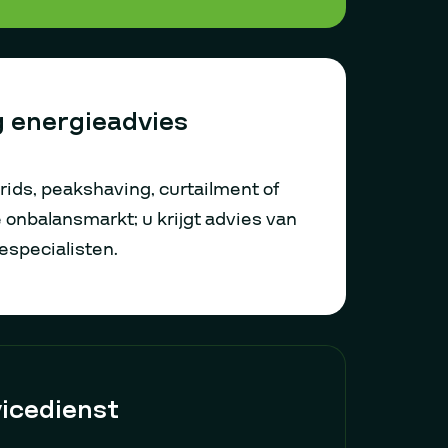
 energieadvies
rids, peakshaving, curtailment of
 onbalansmarkt; u krijgt advies van
especialisten.
vicedienst