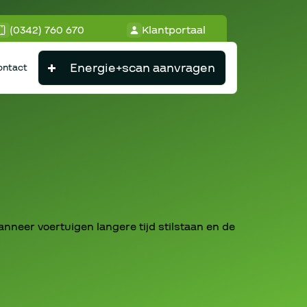
(0342) 760 670
Klantportaal
Energie+scan aanvragen
ontact
neer voertuigen langere tijd stilstaan en de