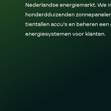
Nederlandse energiemarkt. We in
honderdduizenden zonnepanelen,
tientallen accu’s en beheren een 
energiesystemen voor klanten.