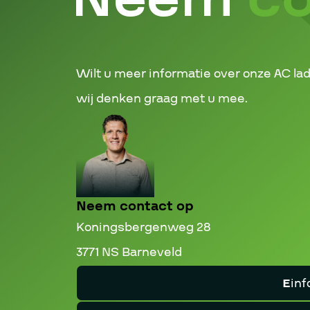
Wilt u meer informatie over onze AC lad
wij denken graag met u mee.
Neem contact op
Koningsbergenweg 28
3771 NS Barneveld
E
inf