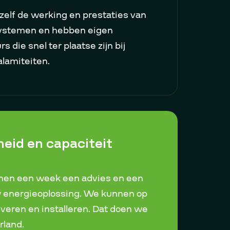
elf de werking en prestaties van
ystemen en hebben eigen
 die snel ter plaatse zijn bij
alamiteiten.
eid en capaciteit
nnen een week een advies en een
w energieoplossing. We kunnen op
everen en installeren. Dat doen we
rland.