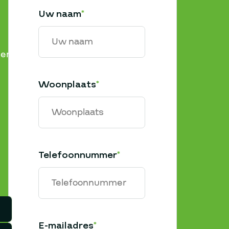
Uw naam
*
er,
Woonplaats
*
Telefoonnummer
*
E-mailadres
*