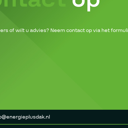
ers of wilt u advies? Neem contact op via het formuli
o@energieplusdak.nl