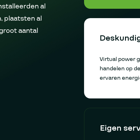
stalleerden al
 plaatsten al
groot aantal
Deskundig
Virtual power g
handelen op de
ervaren energi
Eigen ser