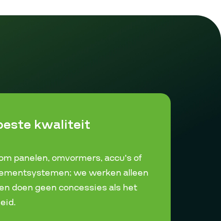
beste kwaliteit
 om panelen, omvormers, accu’s of
ementsystemen; we werken alleen
n doen geen concessies als het
eid.