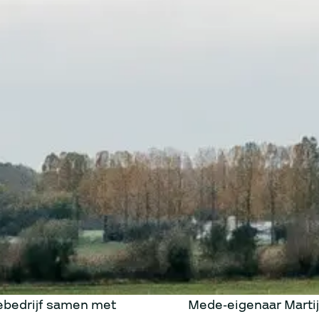
iebedrijf samen met
Mede-eigenaar Martijn