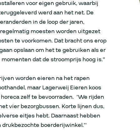
stalleren voor eigen gebruik, waarbij
eruggeleverd werd aan het net. De
eranderden in de loop der jaren,
 regelmatig moesten worden uitgezet
sten te voorkomen. Dat bracht ons erop
gaan opslaan om het te gebruiken als er
e momenten dat de stroomprijs hoog is.”
rijven worden eieren na het rapen
oothandel, maar Lagerweij Eieren koos
horeca zelf te bevoorraden. ‘’We rijden
met vier bezorgbussen. Korte lijnen dus,
kelverse eitjes hebt. Daarnaast hebben
 drukbezochte boerderijwinkel.’’