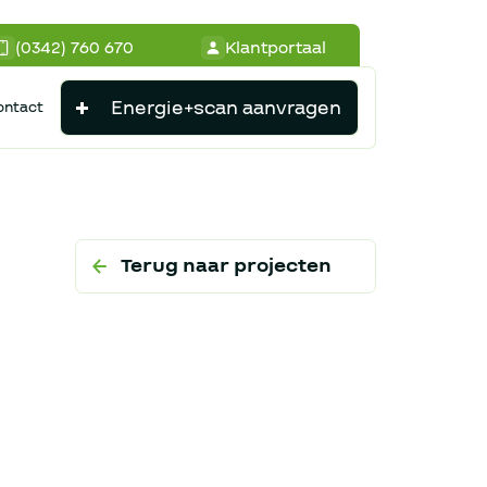
(0342) 760 670
Klantportaal
Energie+scan aanvragen
ontact
Terug naar projecten