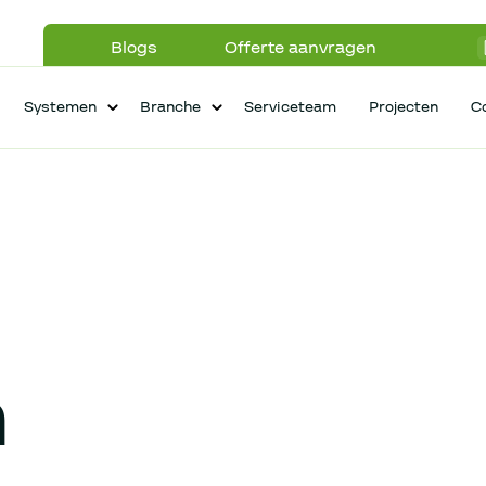
Blogs
Offerte aanvragen
Systemen
Branche
Serviceteam
Projecten
C
n