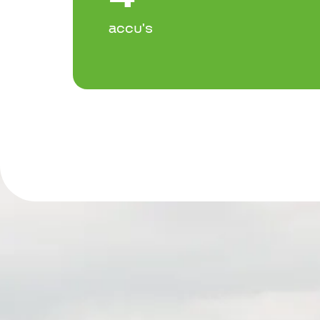
accu's