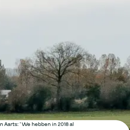
 Aarts: “We hebben in 2018 al