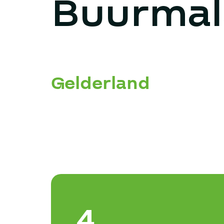
Buurmal
Gelderland
4