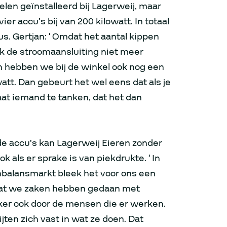
len geïnstalleerd bij Lagerweij, maar
r accu’s bij van 200 kilowatt. In totaal
us. Gertjan: “Omdat het aantal kippen
k de stroomaansluiting niet meer
 hebben we bij de winkel ook nog een
watt. Dan gebeurt het wel eens dat als je
taat iemand te tanken, dat het dan
de accu’s kan Lagerweij Eieren zonder
k als er sprake is van piekdrukte. “In
balansmarkt bleek het voor ons een
Dat we zaken hebben gedaan met
er ook door de mensen die er werken.
jten zich vast in wat ze doen. Dat