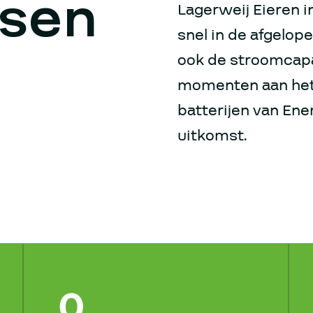
sen
Lagerweij Eieren 
snel in de afgelope
ook de stroomcap
momenten aan het
batterijen van En
uitkomst.
0