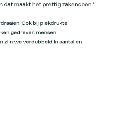
en dat maakt het prettig zakendoen.’’
raaien. Ook bij piekdrukte
erken gedreven mensen
en zijn we verdubbeld in aantallen