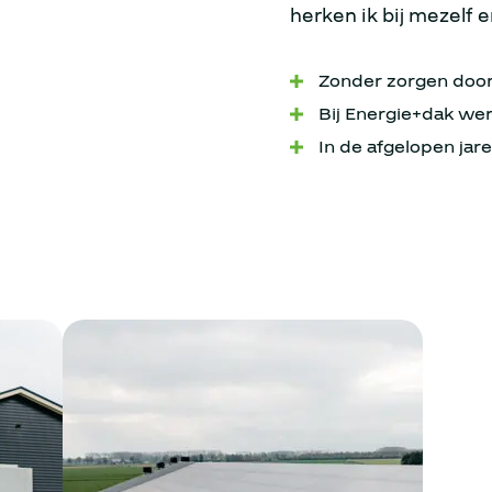
herken ik bij mezelf 
Zonder zorgen doord
Bij Energie+dak w
In de afgelopen jar