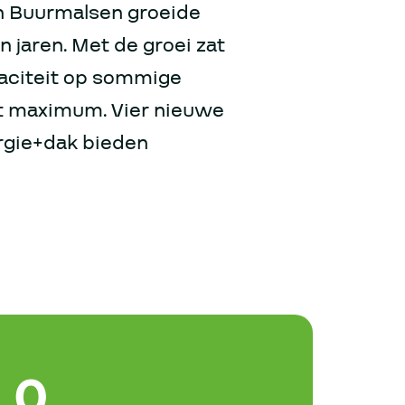
in Buurmalsen groeide
n jaren. Met de groei zat
aciteit op sommige
 maximum. Vier nieuwe
ergie+dak bieden
0