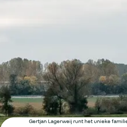
Gertjan Lagerweij runt het unieke famil