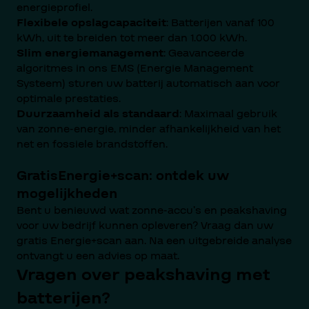
energieprofiel.
Flexibele opslagcapaciteit
: Batterijen vanaf 100
kWh, uit te breiden tot meer dan 1.000 kWh.
Slim energiemanagement
: Geavanceerde
algoritmes in ons EMS (Energie Management
Systeem) sturen uw batterij automatisch aan voor
optimale prestaties.
Duurzaamheid als standaard
: Maximaal gebruik
van zonne-energie, minder afhankelijkheid van het
net en fossiele brandstoffen.
GratisEnergie+scan: ontdek uw
mogelijkheden
Bent u benieuwd wat zonne-accu’s en peakshaving
voor uw bedrijf kunnen opleveren? Vraag dan uw
gratis Energie+scan aan. Na een uitgebreide analyse
ontvangt u een advies op maat.
Vragen over peakshaving met
batterijen?