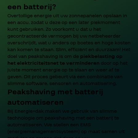
een batterij?
Overtollige energie uit uw zonnepanelen opslaan in
een accu, zodat u deze op een later piekmoment
kunt gebruiken. Zo voorkomt u dat u het
gecontracteerde vermogen bij uw netbeheerder
overschrijdt, wat u anders op boetes en hoge kosten
kan komen te staan. Slim, efficiënt en duurzaam!
Het
doel van peakshaving is om de
piekbelasting op
het elektriciteitsnet te verminderen
door op het
juiste moment energie op te slaan en weer af te
geven. Dit proces gebeurt via een combinatie van
slimme software, sensoren en automatisering.
Peakshaving met batterij
automatiseren
Bij Energie+dak maken we gebruik van slimme
technologie om peakshaving met een batterij te
automatiseren. We stellen een EMS
(energiemanagementsysteem) op maat samen uit