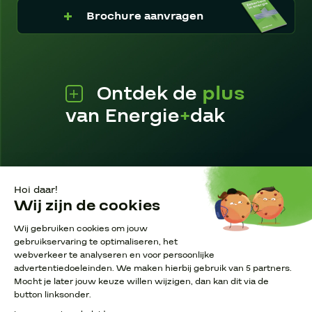
Brochure aanvragen
Ontdek de
plus
van Energie
+
dak
Pagina’s
Disclaimer
Privacy Policy